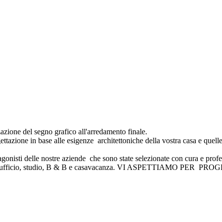
zazione del segno grafico all'arredamento finale.
ttazione in base alle esigenze architettoniche della vostra casa e quelle 
tagonisti delle nostre aziende che sono state selezionate con cura e profe
ra casa, ufficio, studio, B & B e casavacanza. VI ASPETTIAMO PE