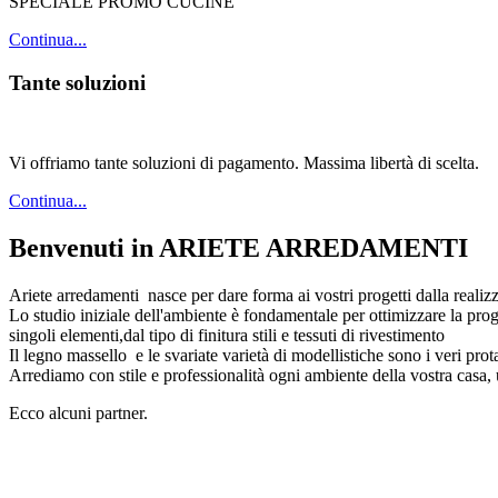
SPECIALE PROMO CUCINE
Continua...
Tante soluzioni
Vi offriamo tante soluzioni di pagamento. Massima libertà di scelta.
Continua...
Benvenuti in ARIETE ARREDAMENTI
Ariete arredamenti nasce per dare forma ai vostri progetti dalla realiz
Lo studio iniziale dell'ambiente è fondamentale per ottimizzare la proge
singoli elementi,dal tipo di finitura stili e tessuti di rivestimento
Il legno massello e le svariate varietà di modellistiche sono i veri pro
Arrediamo con stile e professionalità ogni ambiente della vost
Ecco alcuni partner.