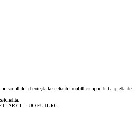
personali del cliente,dalla scelta dei mobili componibili a quella dei
ssionalità.
R PROGETTARE IL TUO FUTURO.