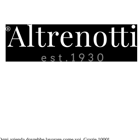
.. Ogni azienda dovrebbe lavorare come voi. Grazie 1000!