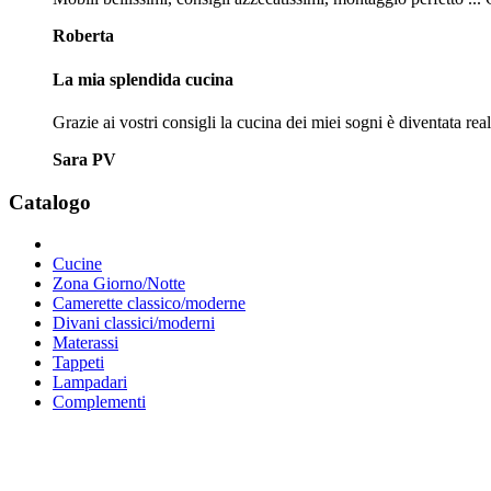
Roberta
La mia splendida cucina
Grazie ai vostri consigli la cucina dei miei sogni è diventata real
Sara PV
Catalogo
Cucine
Zona Giorno/Notte
Camerette classico/moderne
Divani classici/moderni
Materassi
Tappeti
Lampadari
Complementi