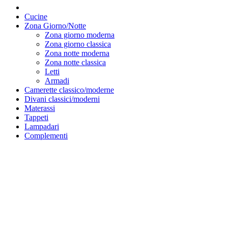
Cucine
Zona Giorno/Notte
Zona giorno moderna
Zona giorno classica
Zona notte moderna
Zona notte classica
Letti
Armadi
Camerette classico/moderne
Divani classici/moderni
Materassi
Tappeti
Lampadari
Complementi